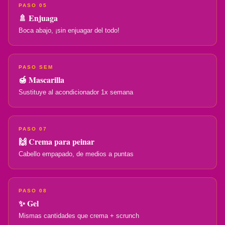
PASO 05
🚿 Enjuaga
Boca abajo, ¡sin enjuagar del todo!
PASO SEM
🍯 Mascarilla
Sustituye al acondicionador 1x semana
PASO 07
🙌 Crema para peinar
Cabello empapado, de medios a puntas
PASO 08
✨ Gel
Mismas cantidades que crema + scrunch