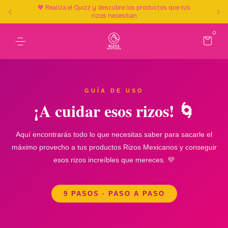
💖 Realiza el Quizz y descubre los productos que tus
rizos necesitan
0
GUÍA DE USO
¡A cuidar esos rizos! 🌀
Aquí encontrarás todo lo que necesitas saber para sacarle el
máximo provecho a tus productos Rizos Mexicanos y conseguir
esos rizos increíbles que mereces. 💜
9 PASOS · PASO A PASO