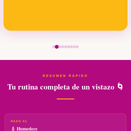
RESUMEN RÁPIDO
Tu rutina completa de un vistazo 🌀
PASO 01
💧 Humedece