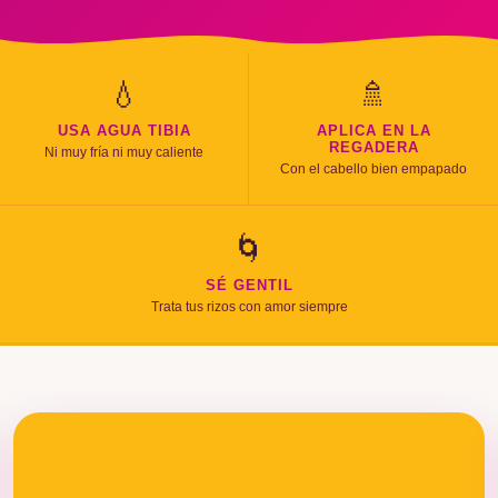
💧
🚿
USA AGUA TIBIA
APLICA EN LA
REGADERA
Ni muy fría ni muy caliente
Con el cabello bien empapado
🌀
SÉ GENTIL
Trata tus rizos con amor siempre