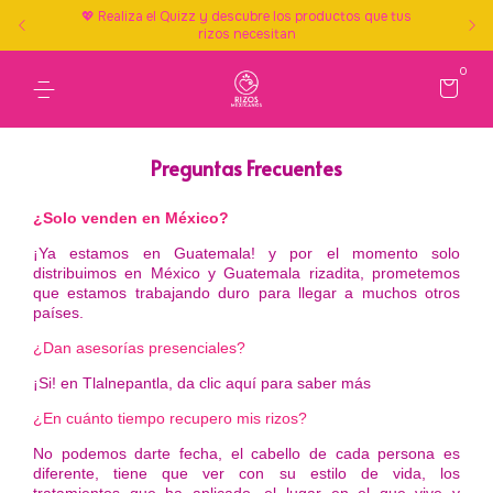
💖 Realiza el Quizz y descubre los productos que tus
rizos necesitan
0
Preguntas Frecuentes
¿Solo venden en México?
¡Ya estamos en Guatemala! y por el momento solo
distribuimos en México y Guatemala rizadita, prometemos
que estamos trabajando duro para llegar a muchos otros
países.
¿Dan asesorías presenciales?
¡Si!
en Tlalnepantla, da
clic aquí
para saber más
¿En cuánto tiempo recupero mis rizos?
No podemos darte fecha, el cabello de cada persona es
diferente, tiene que ver con su estilo de vida, los