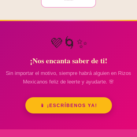
💜🌀✨
¡Nos encanta saber de ti!
Sin importar el motivo, siempre habrá alguien en Rizos
Mexicanos feliz de leerte y ayudarte. 🌸
📱 ¡ESCRÍBENOS YA!