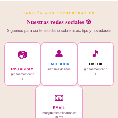
TAMBIÉN NOS ENCUENTRAS EN
Nuestras redes sociales 🌸
Síguenos para contenido diario sobre rizos, tips y novedades
👤
🎵
📷
FACEBOOK
TIKTOK
INSTAGRAM
/rizosmexicanos
@rizosmexicano
s
@rizosmexicano
s
📧
EMAIL
info@rizosmexicanos.co
m.mx