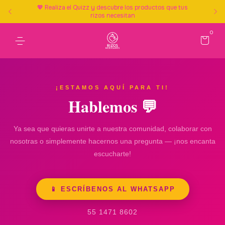
💖 Realiza el Quizz y descubre los productos que tus
rizos necesitan
0
¡ESTAMOS AQUÍ PARA TI!
Hablemos 💬
Ya sea que quieras unirte a nuestra comunidad, colaborar con
nosotras o simplemente hacernos una pregunta — ¡nos encanta
escucharte!
📱 ESCRÍBENOS AL WHATSAPP
55 1471 8602