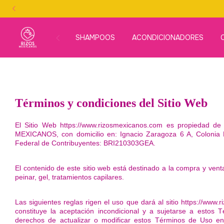
SHAMPOOS
ACONDICIONADORES
Términos y condiciones del Sitio Web
El Sitio Web https://www.rizosmexicanos.com es propiedad d
MEXICANOS, con domicilio en: Ignacio Zaragoza 6 A, Colonia E
Federal de Contribuyentes: BRI210303GEA.
El contenido de este sitio web está destinado a la compra y ve
peinar, gel, tratamientos capilares.
Las siguientes reglas rigen el uso que dará al sitio https://www
constituye la aceptación incondicional y a sujetarse a est
derechos de actualizar o modificar estos Términos de Uso en 