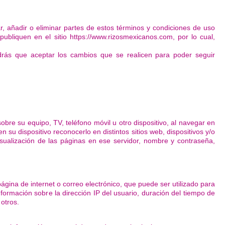
 añadir o eliminar partes de estos términos y condiciones de uso
bliquen en el sitio https://www.rizosmexicanos.com, por lo cual,
rás que aceptar los cambios que se realicen para poder seguir
re su equipo, TV, teléfono móvil u otro dispositivo, al navegar en
 su dispositivo reconocerlo en distintos sitios web, dispositivos y/o
visualización de las páginas en ese servidor, nombre y contraseña,
ina de internet o correo electrónico, que puede ser utilizado para
ormación sobre la dirección IP del usuario, duración del tiempo de
 otros.