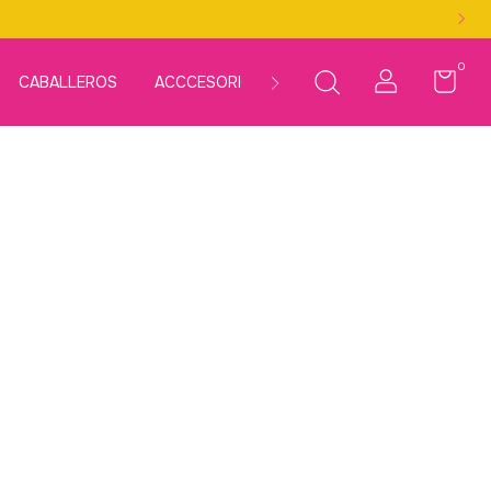
0
CABALLEROS
ACCCESORIOS
LÍNEAS
KITS
MÁS