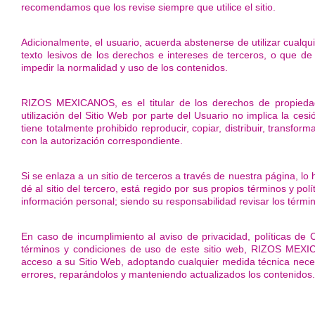
recomendamos que los revise siempre que utilice el sitio.
Adicionalmente, el usuario, acuerda abstenerse de utilizar cualquie
texto lesivos de los derechos e intereses de terceros, o que de 
impedir la normalidad y uso de los contenidos.
RIZOS MEXICANOS, es el titular de los derechos de propieda
utilización del Sitio Web por parte del Usuario no implica la ces
tiene totalmente prohibido reproducir, copiar, distribuir, transfor
con la autorización correspondiente.
Si se enlaza a un sitio de terceros a través de nuestra página, lo
dé al sitio del tercero, está regido por sus propios términos y pol
información personal; siendo su responsabilidad revisar los términos
En caso de incumplimiento al aviso de privacidad, políticas de
términos y condiciones de uso de este sitio web, RIZOS MEXICA
acceso a su Sitio Web, adoptando cualquier medida técnica nece
errores, reparándolos y manteniendo actualizados los contenidos.