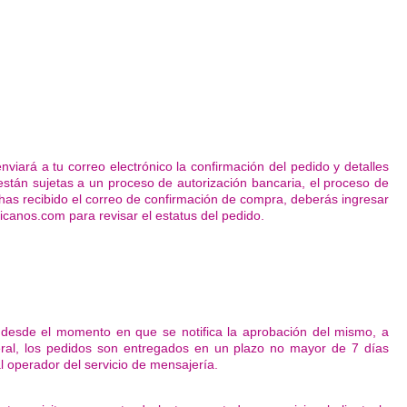
viará a tu correo electrónico la confirmación del pedido y detalles
están sujetas a un proceso de autorización bancaria, el proceso de
 has
recibido el correo de confirmación de compra, deberás ingresar
icanos.com
para revisar el estatus del pedido.
o desde el momento en que se notifica la aprobación del mismo, a
neral, los pedidos son entregados en un plazo no mayor de 7 días
l operador del servicio de mensajería.