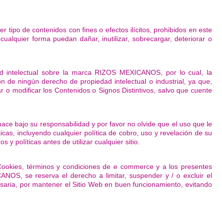
r tipo de contenidos con fines o efectos ilícitos, prohibidos en este
cualquier forma puedan dañar, inutilizar, sobrecargar, deteriorar o
d intelectual sobre la marca RIZOS MEXICANOS, por lo cual, la
ión de ningún derecho de propiedad intelectual o industrial, ya que,
mar o modificar los Contenidos o Signos Distintivos, salvo que cuente
 hace bajo su responsabilidad y por favor no olvide que el uso que le
íticas, incluyendo cualquier política de cobro, uso y revelación de su
 y políticas antes de utilizar cualquier sitio.
 Cookies, términos y condiciones de e commerce y a los presentes
NOS, se reserva el derecho a limitar, suspender y / o excluir el
saria, por mantener el Sitio Web en buen funcionamiento, evitando