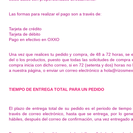
Las formas para realizar el pago son a través de:
Tarjeta de crédito
Tarjeta de débito
Pago en efectivo en OXXO
Una vez que realices tu pedido y compra, de 48 a 72 horas, se en
del o los productos, puesto que todas las solicitudes de compra 
compra inicia con dicho correo, si en 72 (setenta y dos) horas no
a nuestra página, o enviar un correo electrónico a
hola@rizosmex
TIEMPO DE ENTREGA TOTAL PARA UN PEDIDO
El plazo de entrega total de su pedido es el periodo de tiemp
través de correo electrónico, hasta que se entrega, por lo ge
hábiles, después del correo de confirmación, una vez entregado a