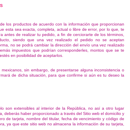
OS
 de los productos de acuerdo con la información que proporcionan
 esta sea exacta, completa, actual o libre de error, por lo que, te
ntes de realizar tu pedido, a fin de cerciorarte de los términos,
oducto, siendo que una vez realizado el pedido no se aceptan
rma, no se podrá cambiar la dirección del envío una vez realizado
s demás impuestos que podrían corresponderles, montos que se te
estés en posibilidad de aceptarlos.
s mexicanos, sin embargo, de presentarse alguna inconsistencia o
formará de dicha situación, para que confirme si aún es tu deseo la
o son extensibles al interior de la República, no así a otro lugar
nea, deberás haber proporcionado a través del Sitio web el domicilio y
ro de tarjeta, nombre del titular, fecha de vencimiento y código de
ra, ya que este sitio web no almacena la información de su tarjeta,