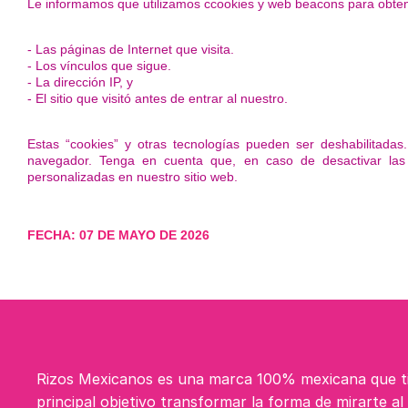
Le informamos que utilizamos ccookies y web beacons para obtene
- Las páginas de Internet que visita.
- Los vínculos que sigue.
- La dirección IP, y
- El sitio que visitó antes de entrar al nuestro.
Estas “cookies” y otras tecnologías pueden ser deshabilitad
navegador. Tenga en cuenta que, en caso de desactivar las
personalizadas en nuestro sitio web.
FECHA: 07 DE MAYO DE 2026
Rizos Mexicanos es una marca 100% mexicana que 
principal objetivo transformar la forma de mirarte al