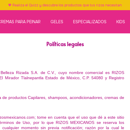
💖 Realiza el Quizz y descubre los productos que tus rizos necesitan
CREMAS PARA PEINAR
GELES
ESPECIALIZADOS
KIDS
Políticas legales
e Belleza Rizada S.A. de C.V., cuyo nombre comercial es RIZOS
l Mirador Tlalnepantla Estado de México, C.P. 54080 y Registro
nta de productos Capilares, shampoos, acondicionadores, cremas de
.rizosmexicanos.com; tome en cuenta que el uso que dé a este sitio
os Términos de Uso, por lo que RIZOS MEXICANOS se reserva los
cualquier momento sin previa notificación; razón por la cual le