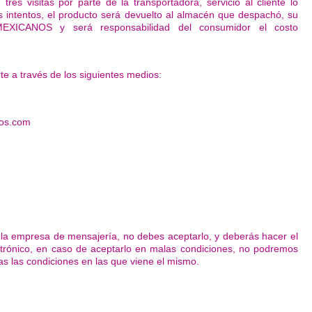
res visitas por parte de la transportadora, servicio al cliente lo
s intentos, el producto será devuelto al almacén que despachó, su
MEXICANOS y será responsabilidad del consumidor el costo
te a través de los siguientes medios:
nos.com
 la empresa de mensajería, no debes aceptarlo, y deberás hacer el
ctrónico, en caso de aceptarlo en malas condiciones, no podremos
ptas las condiciones en las que viene el mismo.