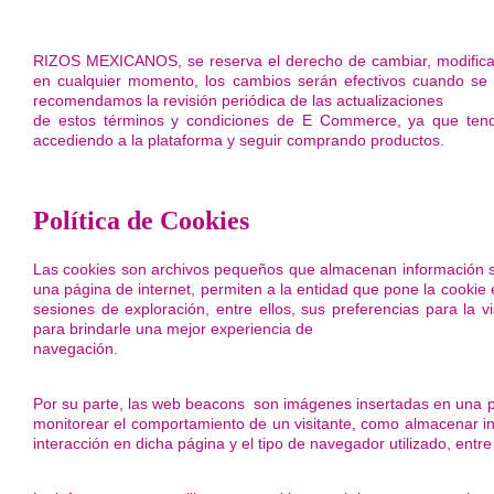
RIZOS MEXICANOS, se reserva el derecho de cambiar, modificar,
en cualquier momento, los cambios serán efectivos cuando se pu
recomendamos la revisión periódica de las actualizaciones
de estos términos y condiciones de E Commerce, ya que tend
accediendo a la plataforma y seguir comprando productos.
Política de Cookies
Las cookies son archivos pequeños que almacenan información sob
una página de internet, permiten a la entidad que pone la cookie en
sesiones de exploración, entre ellos, sus preferencias para la 
para brindarle una mejor experiencia de
navegación.
Por su parte, las web beacons son imágenes insertadas en una pág
monitorear el comportamiento de un visitante, como almacenar inf
interacción en dicha página y el tipo de navegador utilizado, entre