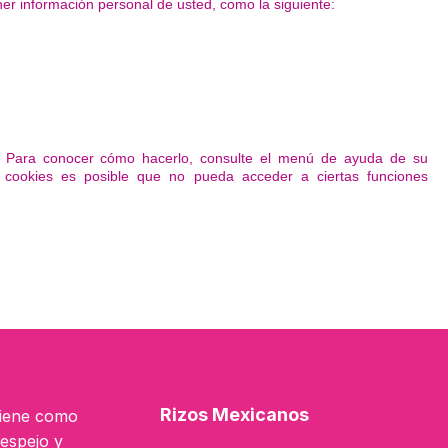
r información personal de usted, como la siguiente:
as. Para conocer cómo hacerlo, consulte el menú de ayuda de su
 cookies es posible que no pueda acceder a ciertas funciones
Rizos Mexicanos
tiene como
 espejo y