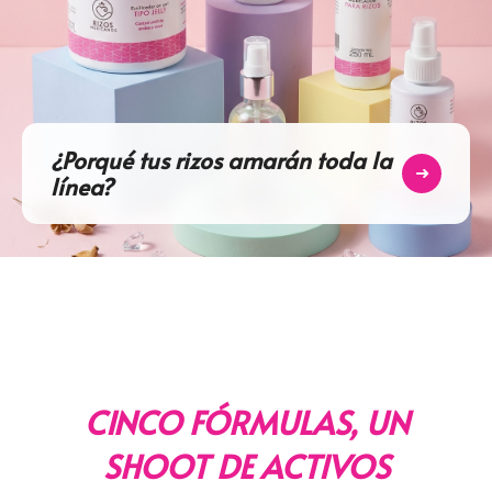
¿Porqué tus rizos amarán toda la
➜
línea?
CINCO FÓRMULAS, UN
SHOOT DE ACTIVOS