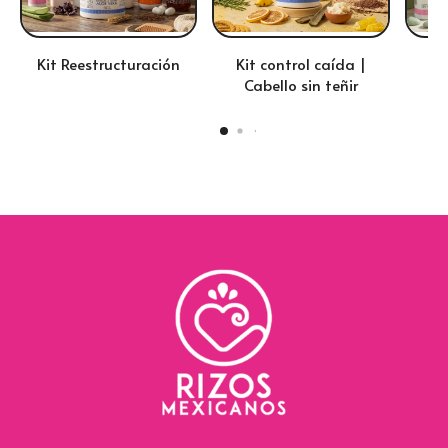
Kit Reestructuración
Kit control caída |
Kit
Cabello sin teñir