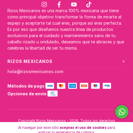
Rizos Mexicanos es una marca 100% mexicana que tiene
como principal objetivo transformar la forma de mirarte al
espejo y aceptarte tal cual eres, porque así eres perfecta.
Es por eso que diseñamos nuestra línea de productos
exclusivos para el cuidado y mantenimiento sano de tu
cabello rizado u ondulado, deseamos que te abraces y que
celebres la libertad de ser tu misma.
+
RIZOS MEXICANOS
hola@rizosmexicanos.com
Métodos de pago
Opciones de envío
Copyright Rizos Mexicanos - 2026. Todos los derechos
reservados.
Al navegar por este sitio
aceptas el uso de cookies
para
agilizar tu experiencia de compra.