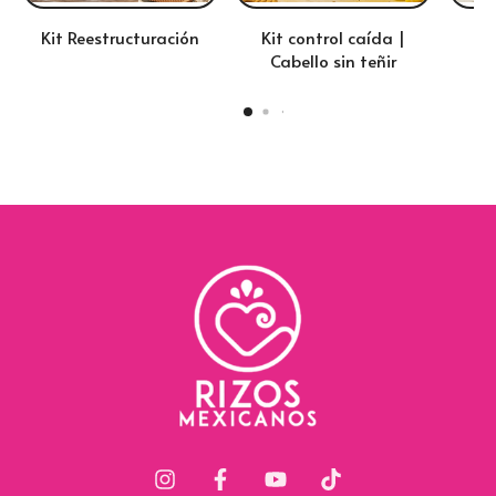
Kit Reestructuración
Kit control caída |
Kit
Cabello sin teñir