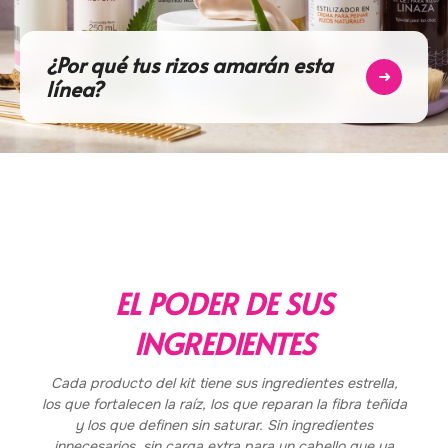
¿Por qué tus rizos amarán esta
➜
línea?
EL PODER DE SUS
INGREDIENTES
Cada producto del kit tiene sus ingredientes estrella,
los que fortalecen la raíz, los que reparan la fibra teñida
y los que definen sin saturar. Sin ingredientes
innecesarios, sin carga extra para un cabello que ya