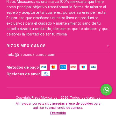
Rizos Mexicanos es una marca 100% mexicana que tiene
como principal objetivo transformar la forma de mirarte al
espejo y aceptarte tal cual eres, porque así eres perfecta.
Es por eso que diseñamos nuestra línea de productos
exclusivos para el cuidado y mantenimiento sano de tu
cabello rizado u ondulado, deseamos que te abraces y que
celebres la libertad de ser tu misma.
+
RIZOS MEXICANOS
hola@rizosmexicanos.com
Métodos de pago
Opciones de envío
Copyright Rizos Mexicanos - 2026. Todos los derechos
reservados.
Al navegar por este sitio
aceptas el uso de cookies
para
agilizar tu experiencia de compra.
Entendido