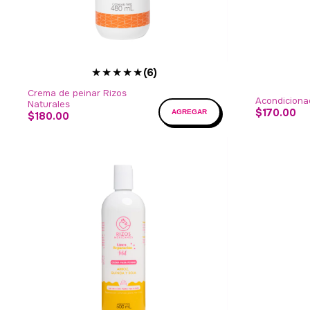
★★★★★
(6)
Crema de peinar Rizos
Acondiciona
Naturales
$170.00
$180.00