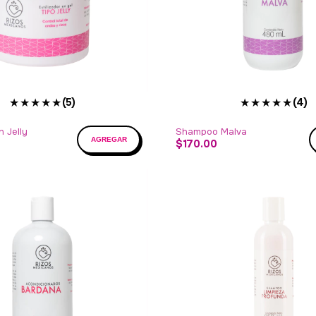
★★★★★
★★★★★
(5)
(4)
n Jelly
Shampoo Malva
$170.00