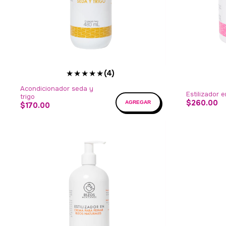
★★★★★
(4)
Acondicionador seda y
Estilizador e
trigo
$260.00
$170.00