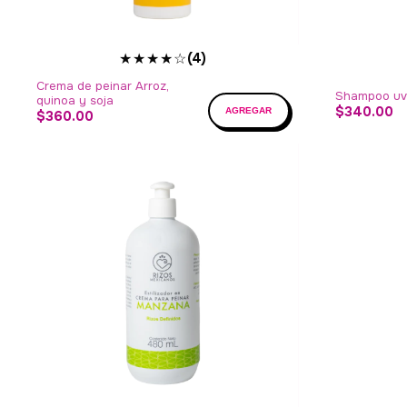
★★★★☆
(4)
Crema de peinar Arroz,
Shampoo uv
quinoa y soja
$340.00
$360.00