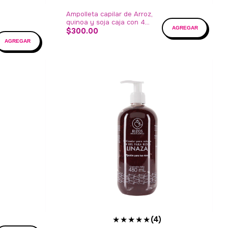
Ampolleta capilar de Arroz,
quinoa y soja caja con 4
ampolletas
$300.00
★★★★★
(4)