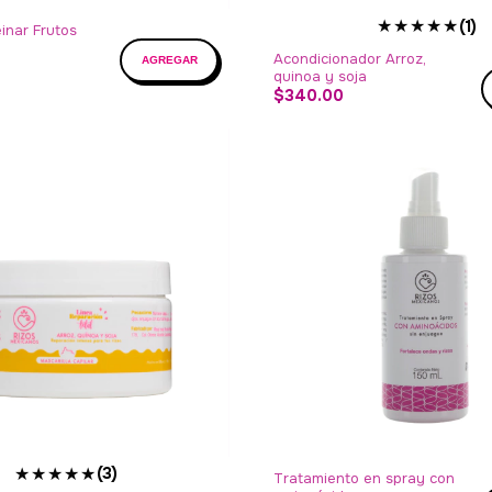
★★★★★
(1)
inar Frutos
Acondicionador Arroz,
quinoa y soja
$340.00
★★★★★
(3)
Tratamiento en spray con