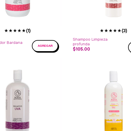
★★★★★
★★★★★
(1)
(3)
Shampoo Limpieza
dor Bardana
profunda
$105.00