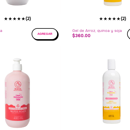
★★★★★
★★★★★
(2)
(2)
a
Gel de Arroz, quinoa y soja
$360.00