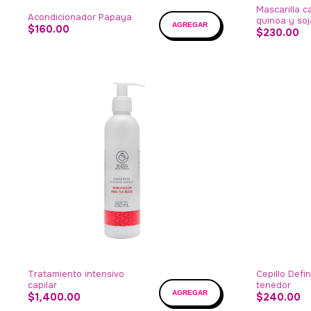
Mascarilla ca
Acondicionador Papaya
quinoa y soj
$160.00
$230.00
Tratamiento intensivo
Cepillo Defi
capilar
tenedor
$1,400.00
$240.00