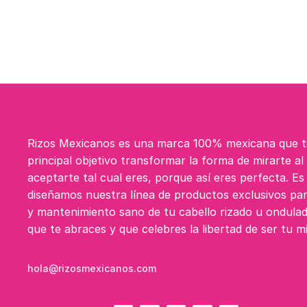
Rizos Mexicanos es una marca 100% mexicana que 
principal objetivo transformar la forma de mirarte al
aceptarte tal cual eres, porque así eres perfecta. E
diseñamos nuestra línea de productos exclusivos par
y mantenimiento sano de tu cabello rizado u ondula
que te abraces y que celebres la libertad de ser tu m
hola@rizosmexicanos.com