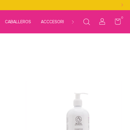
0
CABALLEROS
ACCCESORIOS
LÍNEAS
KITS
MÁS