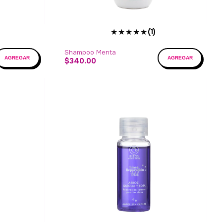
★★★★★
(1)
Shampoo Menta
$340.00