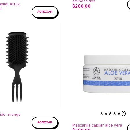
aminoácidos
pilar Arroz,
$260.00
a
★★★★★
(1)
nidor mango
Mascarilla capilar aloe vera