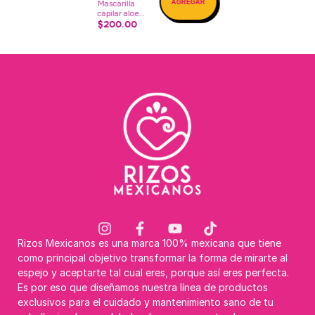
Mascarilla
capilar aloe
vera
$200.00
Rizos Mexicanos es una marca 100% mexicana que tiene
como principal objetivo transformar la forma de mirarte al
espejo y aceptarte tal cual eres, porque así eres perfecta.
Es por eso que diseñamos nuestra línea de productos
exclusivos para el cuidado y mantenimiento sano de tu