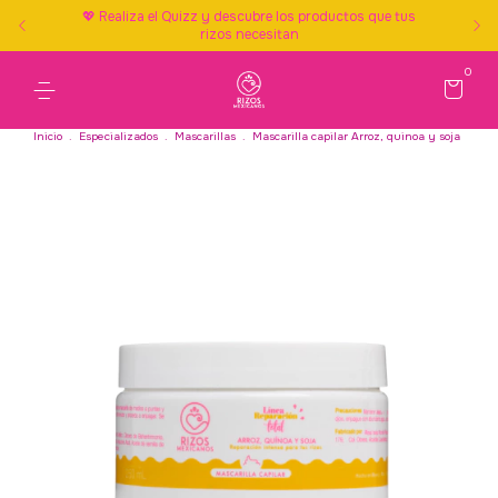
💖 Realiza el Quizz y descubre los productos que tus
rizos necesitan
0
Inicio
.
Especializados
.
Mascarillas
.
Mascarilla capilar Arroz, quinoa y soja