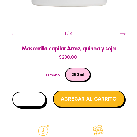
1
/
4
Mascarilla capilar Arroz, quinoa y soja
$230.00
250 ml
Tamaño