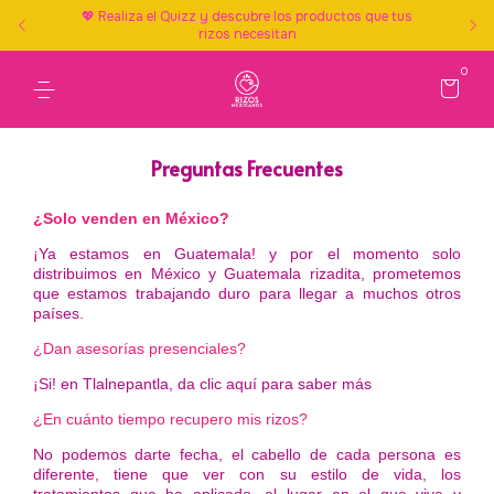
💖 Realiza el Quizz y descubre los productos que tus
rizos necesitan
0
Preguntas Frecuentes
¿Solo venden en México?
¡Ya estamos en Guatemala! y por el momento solo
distribuimos en México y Guatemala rizadita, prometemos
que estamos trabajando duro para llegar a muchos otros
países.
¿Dan asesorías presenciales?
¡Si!
en Tlalnepantla, da
clic aquí
para saber más
¿En cuánto tiempo recupero mis rizos?
No podemos darte fecha, el cabello de cada persona es
diferente, tiene que ver con su estilo de vida, los