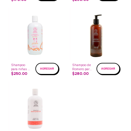
Shampoo
Shampoo de
para niñas y
Romero para
niños
$250.00
hombre
$280.00