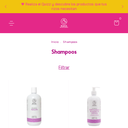
💖 Realiza el Quizz y descubre los productos que tus
rizos necesitan
0
Inicio
.
Shampoos
Shampoos
Filtrar